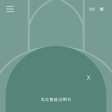
繁
EN
车位售楼说明书