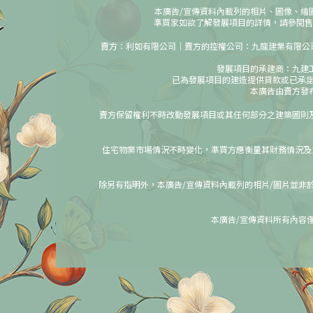
本廣告/宣傳資料內載列的相片、圖像、繪
準買家如欲了解發展項目的詳情，請參閱售
賣方：利如有限公司｜賣方的控權公司：九龍建業有限公司、F
發展項目的承建商：九建
已為發展項目的建造提供貸款或已承諾為該
本廣告由賣方發
賣方保留權利不時改動發展項目或其任何部分之建築圖則
住宅物業市場情況不時變化，準買方應衡量其財務情況及
除另有指明外，本廣告/宣傳資料內載列的相片/圖片並非
本廣告/宣傳資料所有內容