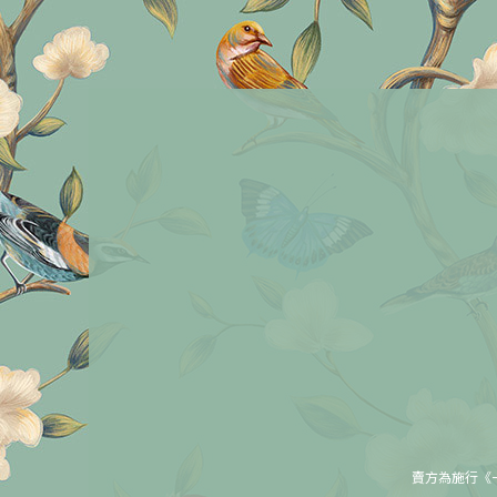
賣方為施行《一