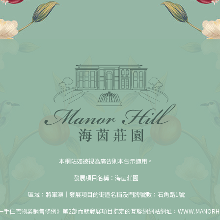
本網站如被視為廣告則本告示適用。
發展項目名稱：海茵莊園
區域：將軍澳｜發展項目的街道名稱及門牌號數：石角路1號
手住宅物業銷售條例》第2部而就發展項目指定的互聯網網站網址：WWW.MANORHILL.